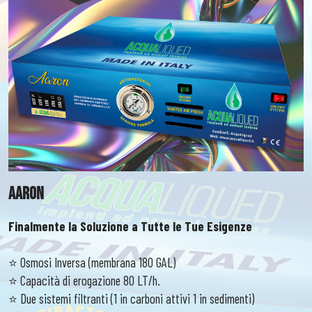
AARON
Finalmente la Soluzione a Tutte le Tue Esigenze
⭐️ Osmosi Inversa (membrana 180 GAL)
⭐️ Capacità di erogazione 80 LT/h.
⭐️ Due sistemi filtranti (1 in carboni attivi 1 in sedimenti)