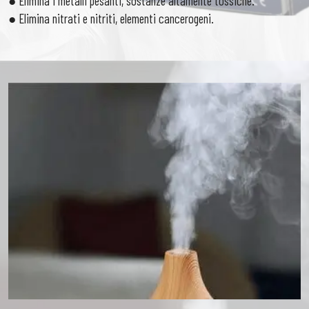
● Elimina i metalli pesanti, sostanze altamente tossiche.
● Elimina nitrati e nitriti, elementi cancerogeni.