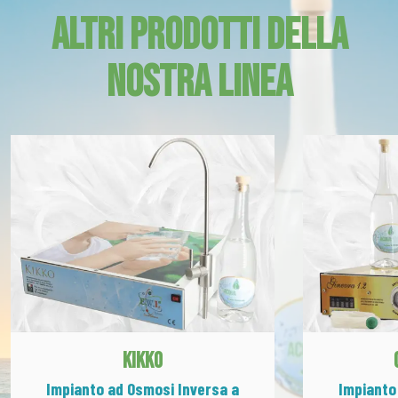
ALTRI PRODOTTI DELLA
NOSTRA LINEA
KIKKO
Impianto ad Osmosi Inversa a
Impianto